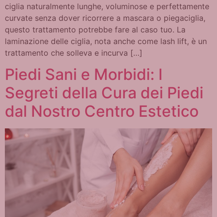
ciglia naturalmente lunghe, voluminose e perfettamente
curvate senza dover ricorrere a mascara o piegaciglia,
questo trattamento potrebbe fare al caso tuo. La
laminazione delle ciglia, nota anche come lash lift, è un
trattamento che solleva e incurva […]
Piedi Sani e Morbidi: I
Segreti della Cura dei Piedi
dal Nostro Centro Estetico