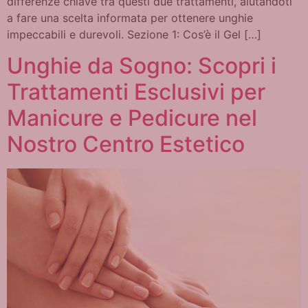
differenze chiave tra questi due trattamenti, aiutandoti
a fare una scelta informata per ottenere unghie
impeccabili e durevoli. Sezione 1: Cos’è il Gel […]
Unghie da Sogno: Scopri i
Trattamenti Esclusivi per
Manicure e Pedicure nel
Nostro Centro Estetico