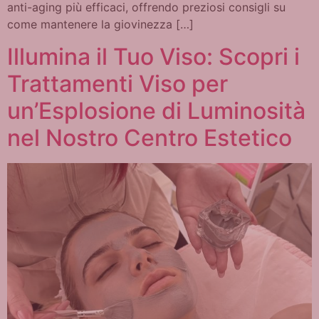
anti-aging più efficaci, offrendo preziosi consigli su
come mantenere la giovinezza […]
Illumina il Tuo Viso: Scopri i
Trattamenti Viso per
un’Esplosione di Luminosità
nel Nostro Centro Estetico