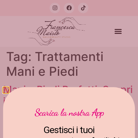
Tag:
Trattamenti
Mani e Piedi
Mani e Piedi Perfetti: Scopri
i Trattamenti Esclusivi del
Scarica la nostra App
Nostro Centro Estetico
Gestisci i tuoi